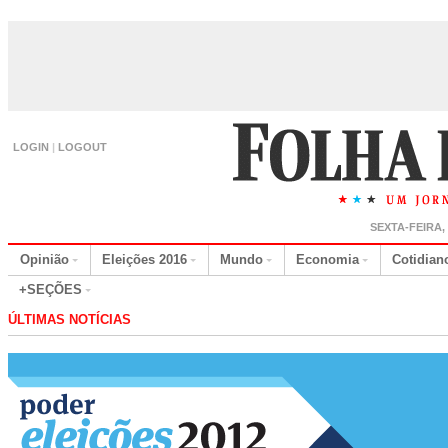
LOGIN
|
LOGOUT
SEXTA-FEIRA,
Opinião
Eleições 2016
Mundo
Economia
Cotidian
+SEÇÕES
ÚLTIMAS NOTÍCIAS