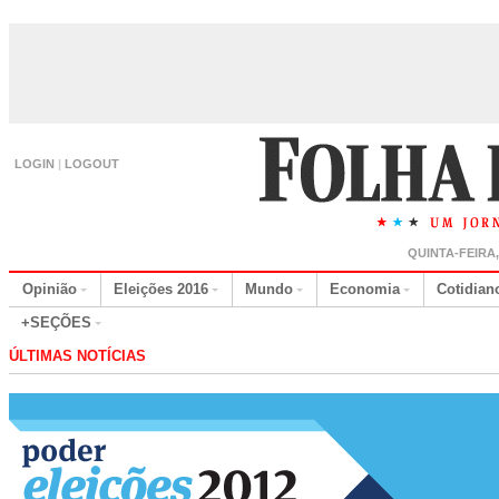
LOGIN
|
LOGOUT
QUINTA-FEIRA
Opinião
Eleições 2016
Mundo
Economia
Cotidian
+SEÇÕES
ÚLTIMAS NOTÍCIAS