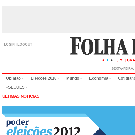
LOGIN
|
LOGOUT
SEXTA-FEIRA,
Opinião
Eleições 2016
Mundo
Economia
Cotidian
+SEÇÕES
ÚLTIMAS NOTÍCIAS